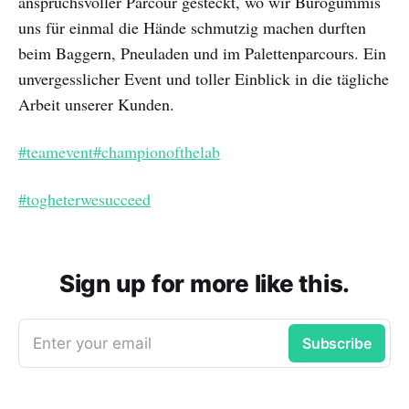
anspruchsvoller Parcour gesteckt, wo wir Bürogummis
uns für einmal die Hände schmutzig machen durften
beim Baggern, Pneuladen und im Palettenparcours. Ein
unvergesslicher Event und toller Einblick in die tägliche
Arbeit unserer Kunden.
#teamevent
#championofthelab
#togheterwesucceed
Sign up for more like this.
Enter your email
Subscribe