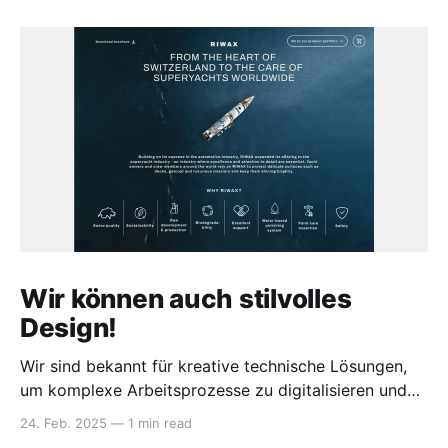
Wir können auch stilvolles
Design!
Wir sind bekannt für kreative technische Lösungen,
um komplexe Arbeitsprozesse zu digitalisieren und
Daten miteinander zu verknüpfen. Wir sind sehr stolz,
24. Feb. 2025
—
1 min read
für unseren Kunden RIWAX-Chemie AG eine optisch