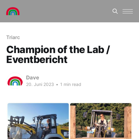
Triarc
Champion of the Lab /
Eventbericht
Dave
20. Juni 2023
•
1 min read