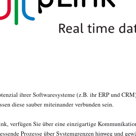
otenzial ihrer Softwaresysteme (z.B. ihr ERP und CRM)
sen diese sauber miteinander verbunden sein.
k, verfügen Sie über eine einzigartige Kommunikations
iessende Prozesse über Systemgrenzen hinweg und gewäh