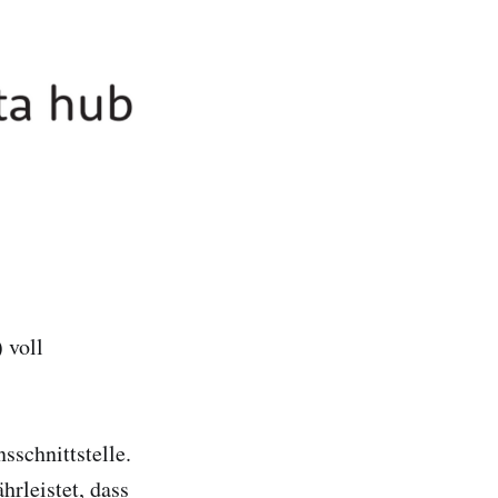
 voll
schnittstelle.
rleistet, dass