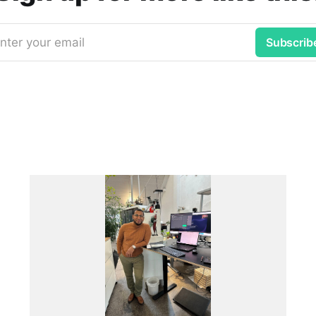
nter your email
Subscrib