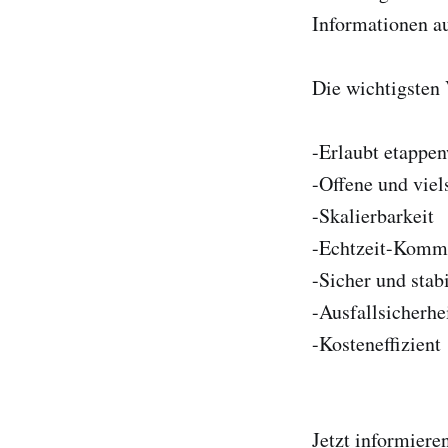
Informationen au
Die wichtigsten 
-Erlaubt etappe
-Offene und viels
-Skalierbarkeit
-Echtzeit-Komm
-Sicher und stabi
-Ausfallsicherhe
-Kosteneffizient
Jetzt informiere