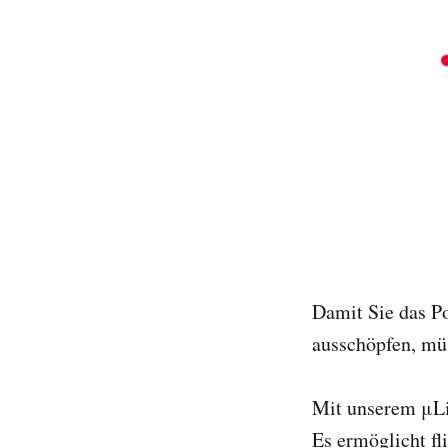
Damit Sie das P
ausschöpfen, müs
Mit unserem μLin
Es ermöglicht fl