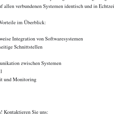
f allen verbundenen Systemen identisch und in Echtzei
Vorteile im Überblick:
nweise Integration von Softwaresystemen
eitige Schnittstellen
unikation zwischen Systemen
l
it und Monitoring
n! Kontaktieren Sie uns: