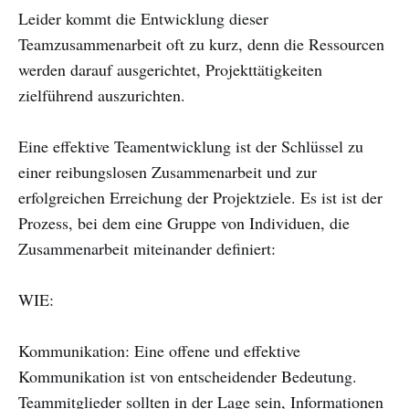
Leider kommt die Entwicklung dieser
Teamzusammenarbeit oft zu kurz, denn die Ressourcen
werden darauf ausgerichtet, Projekttätigkeiten
zielführend auszurichten.
Eine effektive Teamentwicklung ist der Schlüssel zu
einer reibungslosen Zusammenarbeit und zur
erfolgreichen Erreichung der Projektziele. Es ist ist der
Prozess, bei dem eine Gruppe von Individuen, die
Zusammenarbeit miteinander definiert:
WIE:
Kommunikation: Eine offene und effektive
Kommunikation ist von entscheidender Bedeutung.
Teammitglieder sollten in der Lage sein, Informationen